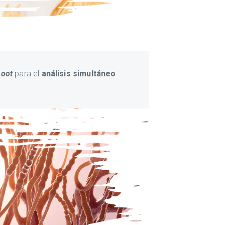
hoot
para el
análisis simultáneo