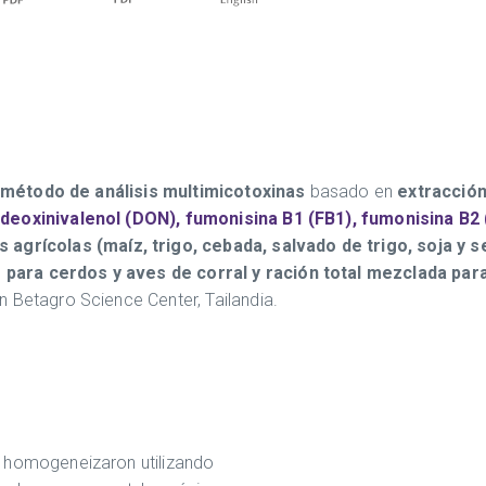
método de análisis multimicotoxinas
basado en
extracción
deoxinivalenol (DON), fumonisina B1 (FB1), fumonisina B2 (
 agrícolas (maíz, trigo, cebada, salvado de trigo, soja y s
para cerdos y aves de corral y ración total mezclada par
 Betagro Science Center, Tailandia.
e homogeneizaron utilizando