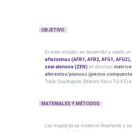
OBJETIVO
En este estudio, se desarrolló y validó un
aflatoxinas (AFB1, AFB2, AFG1, AFG2), 
zearalenona (ZEN)
en diversas
matrices
alimentos/piensos (pienso compuesto 
Triple Quadrupole (Waters Xevo TQ-XS) en
MATERIALES Y MÉTODOS
Las muestras se molieron finamente y s