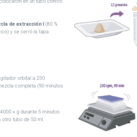
 colocaron en un tubo cónico
cla de extracción I
(80 %
ico) y se cerró la tapa.
gitador orbital a 230
 mezcla completa (90 minutos
a 4000 × g durante 5 minutos
a otro tubo de 50 ml.