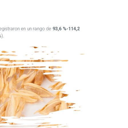
egistraron en un rango de
93,6 %-114,2
).