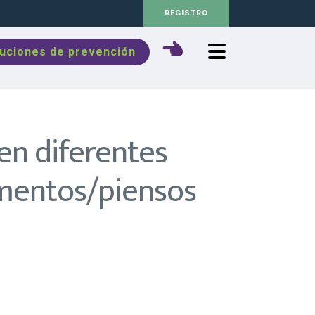
REGISTRO
luciones de prevención
 en diferentes
imentos/piensos