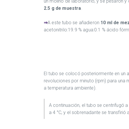
un molino de laboratorio, y se pesaron y
2.5 g de muestra
.
⇒
A este tubo se añadieron
10 ml de mez
acetonitrilo:19.9 % agua:0.1 % ácido fórm
El tubo se colocó posteriormente en un a
revoluciones por minuto (rpm) para una
a temperatura ambiente).
A continuación, el tubo se centrifugó 
a 4 °C, y el sobrenadante se transfirió 