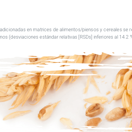
dicionadas en matrices de alimentos/piensos y cereales se r
nos (desviaciones estándar relativas [RSDs] inferiores al 14.2 %