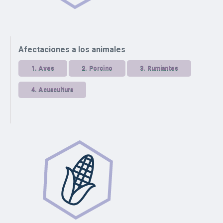
Afectaciones a los animales
1.
Aves
2.
Porcino
3.
Rumiantes
4.
Acuacultura