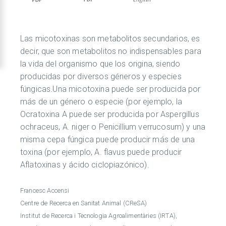
Las micotoxinas son metabolitos secundarios, es
decir, que son metabolitos no indispensables para
la vida del organismo que los origina, siendo
producidas por diversos géneros y especies
fúngicas.Una micotoxina puede ser producida por
más de un género o especie (por ejemplo, la
Ocratoxina A puede ser producida por Aspergillus
ochraceus, A. niger o Penicillium verrucosum) y una
misma cepa fúngica puede producir más de una
toxina (por ejemplo, A. flavus puede producir
Aflatoxinas y ácido ciclopiazónico).
Francesc Accensi
Centre de Recerca en Sanitat Animal (CReSA)
Institut de Recerca i Tecnologia Agroalimentàries (IRTA),