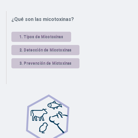
¿Qué son las micotoxinas?
1.
Tipos de Micotoxinas
2.
Detección de Micotoxinas
3.
Prevención de Mictoxinas