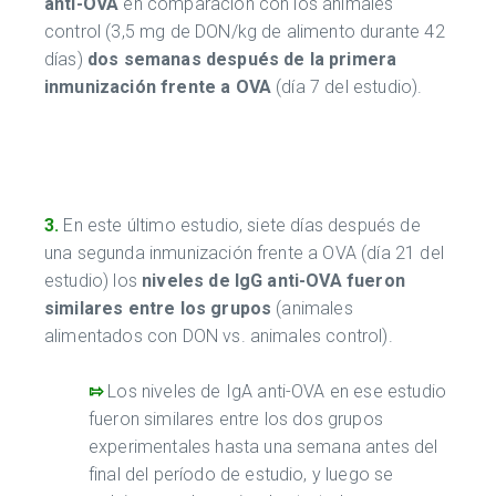
anti-OVA
en comparación con los animales
control (3,5 mg de DON/kg de alimento durante 42
días)
dos semanas después de la primera
inmunización frente a OVA
(día 7 del estudio).
3.
En este último estudio, siete días después de
una segunda inmunización frente a OVA (día 21 del
estudio) los
niveles de IgG anti-OVA fueron
similares entre los grupos
(animales
alimentados con DON vs. animales control).
⇰
Los niveles de IgA anti-OVA en ese estudio
fueron similares entre los dos grupos
experimentales hasta una semana antes del
final del período de estudio, y luego se