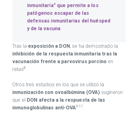
inmunitaria” que permite a los
patógenos escapar de las
defensas inmunitarias del huésped
y de la vacuna
.
Tras la
exposición a DON
, se ha demostrado la
inhibición de la respuesta inmunitaria
tras la
vacunación frente a parvovirus porcino
en
8
ratas
.
Otros tres estudios en los que se utilizó la
inmunización con ovoalbúmina (OVA)
sugirieron
que el
DON afecta a la respuesta de las
9-11
inmunoglobulinas anti-OVA
.