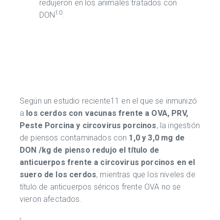
redujeron en los animales tratados con
10
DON
.
Según un estudio reciente11 en el que se inmunizó
a
los cerdos con vacunas frente a OVA, PRV,
Peste Porcina y circovirus porcinos
, la ingestión
de piensos contaminados con
1,0 y 3,0 mg de
DON /kg de pienso redujo el título de
anticuerpos frente a circovirus porcinos en el
suero de los cerdos
, mientras que los niveles de
título de anticuerpos séricos frente OVA no se
vieron afectados.