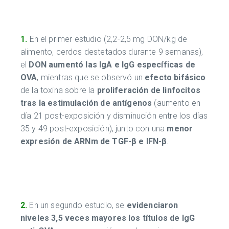
1.
En el primer estudio (2,2-2,5 mg DON/kg de
alimento, cerdos destetados durante 9 semanas),
el
DON aumentó las IgA e IgG específicas de
OVA
, mientras que se observó un
efecto bifásico
de la toxina sobre la
proliferación de linfocitos
tras la estimulación de antígenos
(aumento en
día 21 post-exposición y disminución entre los días
35 y 49 post-exposición), junto con una
menor
expresión de ARNm de TGF-β e IFN-β
.
2.
En un segundo estudio, se
evidenciaron
niveles 3,5 veces mayores los títulos de IgG