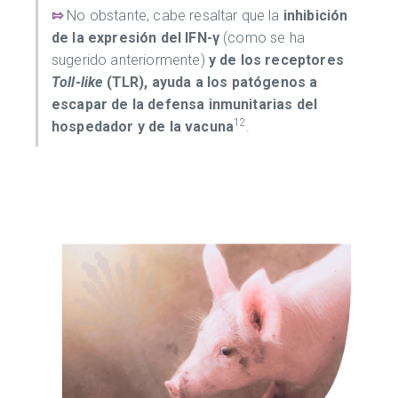
⇰
No obstante, cabe resaltar que la
inhibición
de la expresión del IFN-γ
(como se ha
sugerido anteriormente)
y de los receptores
Toll-like
(TLR), ayuda a los patógenos a
escapar de la defensa inmunitarias del
12
hospedador y de la vacuna
.