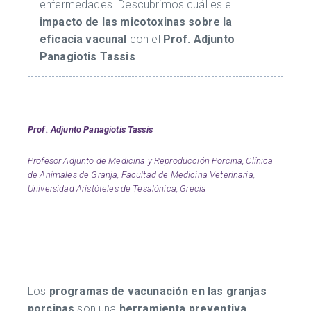
enfermedades. Descubrimos cuál es el
impacto de las micotoxinas sobre la
eficacia vacunal
con el
Prof. Adjunto
Panagiotis Tassis
.
Prof. Adjunto Panagiotis Tassis
Profesor Adjunto de Medicina y Reproducción Porcina, Clínica
de Animales de Granja, Facultad de Medicina Veterinaria,
Universidad Aristóteles de Tesalónica, Grecia
Los
programas de vacunación en las granjas
porcinas
son una
herramienta preventiva