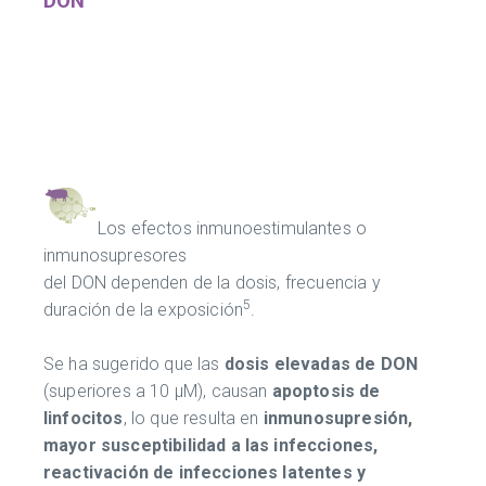
DON
Los efectos inmunoestimulantes o
inmunosupresores
del DON dependen de la dosis, frecuencia y
5
duración de la exposición
.
Se ha sugerido que las
dosis elevadas de DON
(superiores a 10 μM), causan
apoptosis de
linfocitos
, lo que resulta en
inmunosupresión,
mayor susceptibilidad a las infecciones,
reactivación de infecciones latentes y