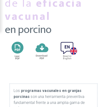
de la
eficacia
vacunal
en porcino
Los
programas vacunales en granjas
porcinas
son una herramienta preventiva
fundamental frente a una amplia gama de