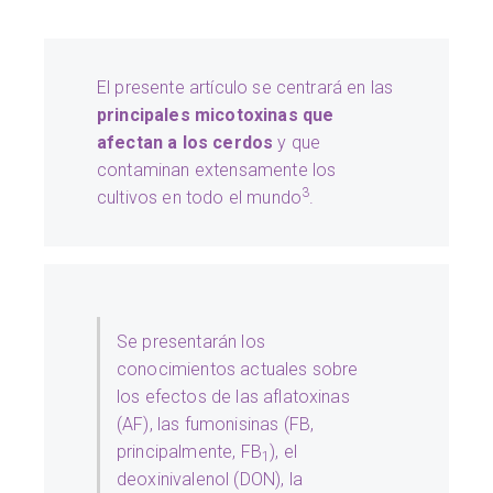
El presente artículo se centrará en las
principales micotoxinas que
afectan a los cerdos
y que
contaminan extensamente los
3
cultivos en todo el mundo
.
Se presentarán los
conocimientos actuales sobre
los efectos de las aflatoxinas
(AF), las fumonisinas (FB,
principalmente, FB
), el
1
deoxinivalenol (DON), la