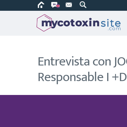
Entrevista con J
Responsable I +D