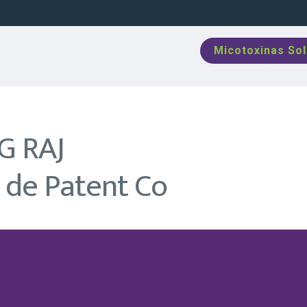
Micotoxinas So
OG RAJ
 de Patent Co