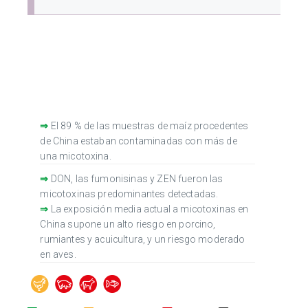
⇒
El 89 % de las muestras de maíz procedentes
de China estaban contaminadas con más de
una micotoxina.
⇒
DON, las fumonisinas y ZEN fueron las
micotoxinas predominantes detectadas.
⇒
La exposición media actual a micotoxinas en
China supone un alto riesgo en porcino,
rumiantes y acuicultura, y un riesgo moderado
en aves.