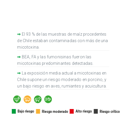
⇒
El 93 % de las muestras de maíz procedentes
de Chile estaban contaminadas con más de una
micotoxina.
⇒
BEA, FA y las fumonisinas fueron las
micotoxinas predominantes detectadas.
⇒
La exposición media actual a micotoxinas en
Chile supone un riesgo moderado en porcino, y
un bajo riesgo en aves, rumiantes y acuicultura.