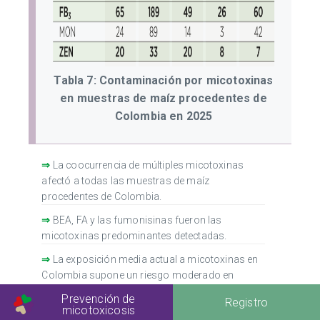
Tabla 7: Contaminación por micotoxinas
en muestras de maíz procedentes de
Colombia en 2025
⇒
La coocurrencia de múltiples micotoxinas
afectó a todas las muestras de maíz
procedentes de Colombia.
⇒
BEA, FA y las fumonisinas fueron las
micotoxinas predominantes detectadas.
⇒
La exposición media actual a micotoxinas en
Colombia supone un riesgo moderado en
acuicultura, y un bajo riesgo en aves, porcino y
Prevención de
Registro
rumiantes.
micotoxicosis