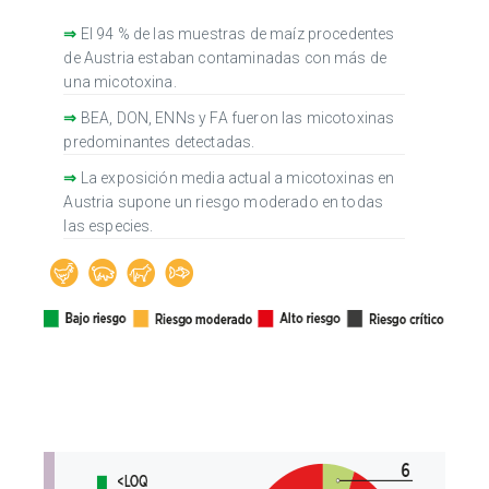
⇒
El 94 % de las muestras de maíz procedentes
de Austria estaban contaminadas con más de
una micotoxina.
⇒
BEA, DON, ENNs y FA fueron las micotoxinas
predominantes detectadas.
⇒
La exposición media actual a micotoxinas en
Austria supone un riesgo moderado en todas
las especies.