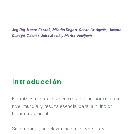
Jog Raj, Hunor Farkaš, Miladin Dogan, Goran Grubješić, Jovana
Dubajić, Zdenka Jakovčević y Marko Vasiljević
Introducción
El maíz es uno de los cereales más importantes a
nivel mundial y resulta esencial para la nutrición
humana y animal.
Sin embargo, su relevancia en los sectores