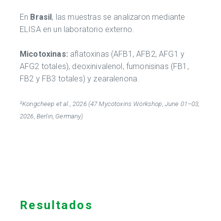
En
Brasil
, las muestras se analizaron mediante
ELISA en un laboratorio externo.
Micotoxinas:
aflatoxinas (AFB1, AFB2, AFG1 y
AFG2 totales), deoxinivalenol, fumonisinas (FB1,
FB2 y FB3 totales) y zearalenona.
²Kongcheep et al., 2026 (47 Mycotoxins Workshop, June 01–03,
2026, Berlin, Germany)
Resultados