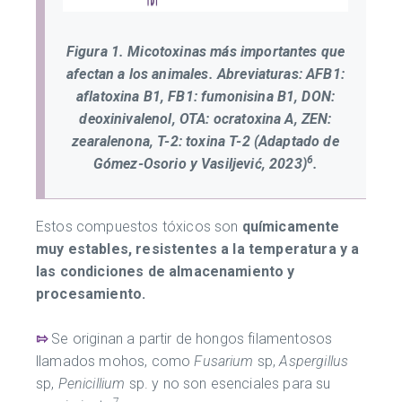
Figura 1. Micotoxinas más importantes que
afectan a los animales. Abreviaturas: AFB1:
aflatoxina B1, FB1: fumonisina B1, DON:
deoxinivalenol, OTA: ocratoxina A, ZEN:
zearalenona, T-2: toxina T-2 (Adaptado de
6
Gómez-Osorio y Vasiljević, 2023)
.
Estos compuestos tóxicos son
químicamente
muy estables, resistentes a la temperatura y a
las condiciones de almacenamiento y
procesamiento.
⇰
Se originan a partir de hongos filamentosos
llamados mohos, como
Fusarium
sp,
Aspergillus
sp,
Penicillium
sp. y no son esenciales para su
7