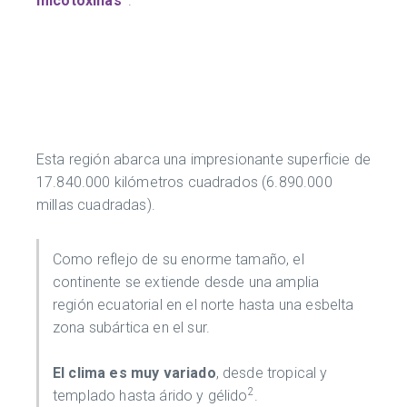
micotoxinas
.
Esta región abarca una impresionante superficie de
17.840.000 kilómetros cuadrados (6.890.000
millas cuadradas).
Como reflejo de su enorme tamaño, el
continente se extiende desde una amplia
región ecuatorial en el norte hasta una esbelta
zona subártica en el sur.
El clima es muy variado
, desde tropical y
2
templado hasta árido y gélido
.