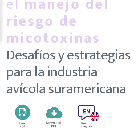
el
manejo del
riesgo de
micotoxinas
Desafíos y estrategias
para la industria
avícola suramericana