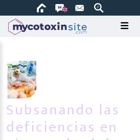
Subsanando las
deficiencias en