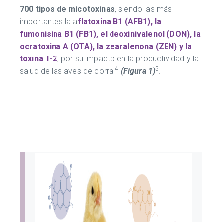
700 tipos de micotoxinas
, siendo las más
importantes la a
flatoxina B1 (AFB1), la
fumonisina B1 (FB1), el deoxinivalenol (DON), la
ocratoxina A (OTA), la zearalenona (ZEN) y la
toxina T-2
, por su impacto en la productividad y la
4
5
salud de las aves de corral
(Figura 1)
.