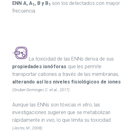
ENN A, A
, B y B
son los detectados con mayor
1
1
frecuencia.
La toxicidad de las ENNs deriva de sus
propiedades ionóforas
que les permite
transportar cationes a través de las membranas,
alterando así los niveles fisiológicos de iones
.
(Gruber-Dorninger, C. et al., 2017)
Aunque las ENNs son tóxicas
in vitro
, las
investigaciones sugieren que se metabolizan
rápidamente
in vivo
, lo que limita su toxicidad
.
(Jestoi, M., 2008)