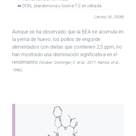
1
⇰
DON, zearalenona y toxina T-2 en cebada
(Jestoi, M., 2008)
Aunque se ha observado que la BEA se acumula en
la yema de huevo, los pollos de engorde
alimentados con dietas que contienen 2,5 ppm, no
han mostrado una disminución significativa en el
rendimiento
(Gruber- Dorninger, C. et al., 2017; Ramos et al.,
1996).