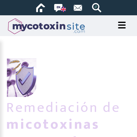
Remediación de
micotoxinas