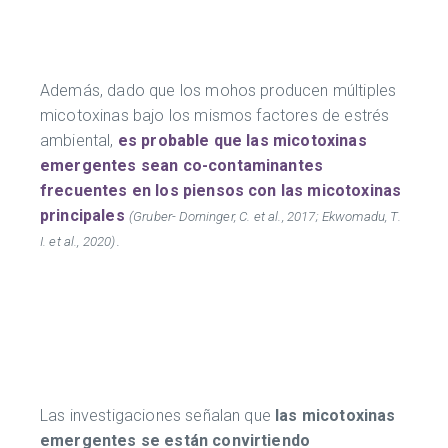
Además, dado que los mohos producen múltiples
micotoxinas bajo los mismos factores de estrés
ambiental,
es probable que las micotoxinas
emergentes sean co-contaminantes
frecuentes en los piensos con las micotoxinas
principales
(Gruber- Dorninger, C. et al., 2017; Ekwomadu, T.
.
I. et al., 2020)
Las investigaciones señalan que
las micotoxinas
emergentes se están convirtiendo