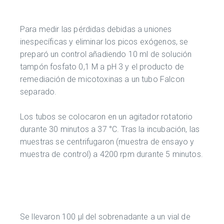
Para medir las pérdidas debidas a uniones
inespecíficas y eliminar los picos exógenos, se
preparó un control añadiendo 10 ml de solución
tampón fosfato 0,1 M a pH 3 y el producto de
remediación de micotoxinas a un tubo Falcon
separado.
Los tubos se colocaron en un agitador rotatorio
durante 30 minutos a 37 °C. Tras la incubación, las
muestras se centrifugaron (muestra de ensayo y
muestra de control) a 4200 rpm durante 5 minutos.
Se llevaron 100 μl del sobrenadante a un vial de