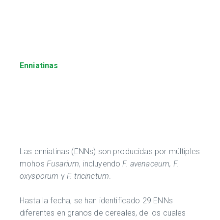
Enniatinas
Las enniatinas (ENNs) son producidas por múltiples
mohos
Fusarium
, incluyendo
F. avenaceum, F.
oxysporum
y
F. tricinctum
.
Hasta la fecha, se han identificado 29 ENNs
diferentes en granos de cereales, de los cuales