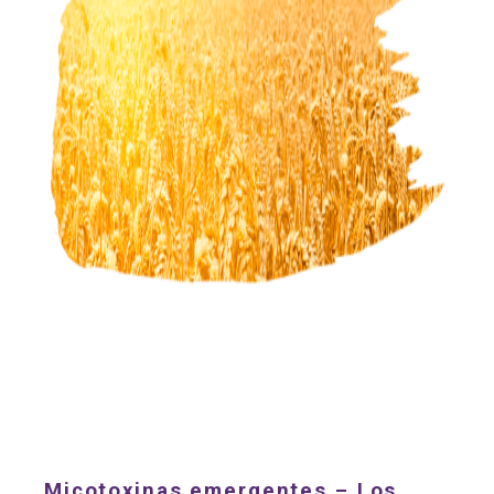
Micotoxinas emergentes – Los