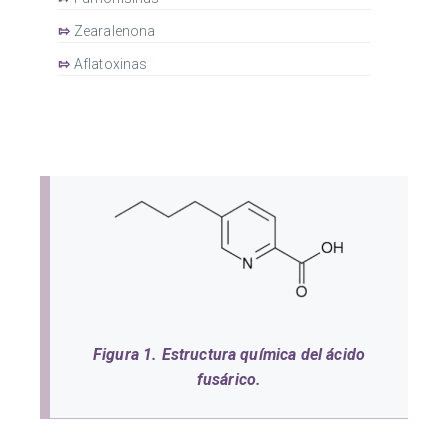
⇰
Zearalenona
⇰
Aflatoxinas
Figura 1. Estructura química del ácido
fusárico.