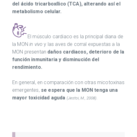
del ácido tricarboxílico (TCA), alterando así el
metabolismo celular.
El músculo cardiaco es la principal diana de
la MON
in vivo
y las aves de corral expuestas a la
MON presentan
daños cardiacos, deterioro de la
función inmunitaria y disminución del
rendimiento.
En general, en comparación con otras micotoxinas
emergentes,
se espera que la MON tenga una
mayor toxicidad aguda
.
(Jestoi, M., 2008)