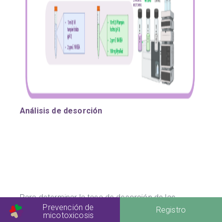
Análisis de desorción
Para determinar la tasa de desorción de las
Prevención de
muestras, se eliminó el sobrenadante de los
tubos
Registro
micotoxicosis