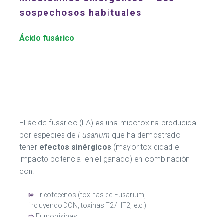
sospechosos habituales
Ácido fusárico
El ácido fusárico (FA) es una micotoxina producida
por especies de
Fusarium
que ha demostrado
tener
efectos sinérgicos
(mayor toxicidad e
impacto potencial en el ganado) en combinación
con:
⇰
Tricotecenos (toxinas de Fusarium,
incluyendo DON, toxinas T2/HT2, etc.)
⇰
Fumonisinas