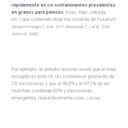
rápidamente en co-contaminantes prevalentes
en granos para piensos
(maíz, trigo, cebada,
etc.) que contienen otras micotoxinas de
Fusarium
(Gruber-Dorninger, C. et al., 2017; Ekwomadu, T. I. et al., 2020;
.
Jestoi, M., 2008)
Por ejemplo, un estudio reciente reveló que el maíz
recogido en todo EE.UU. contenía un promedio de
7,5 micotoxinas y que el 90,3% y el 97,1% de las
muestras contenían DON y micotoxinas
emergentes, respectivamente
.
(Shike J, 2020a)