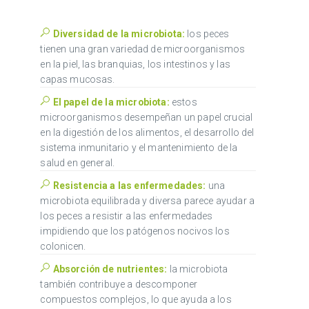
Diversidad de la microbiota:
los peces
tienen una gran variedad de microorganismos
en la piel, las branquias, los intestinos y las
capas mucosas.
El papel de la microbiota:
estos
microorganismos desempeñan un papel crucial
en la digestión de los alimentos, el desarrollo del
sistema inmunitario y el mantenimiento de la
salud en general.
Resistencia a las enfermedades:
una
microbiota equilibrada y diversa parece ayudar a
los peces a resistir a las enfermedades
impidiendo que los patógenos nocivos los
colonicen.
Absorción de nutrientes:
la microbiota
también contribuye a descomponer
compuestos complejos, lo que ayuda a los