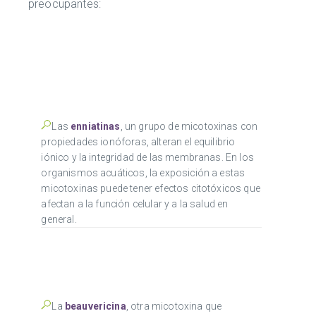
preocupantes:
Las
enniatinas
, un grupo de micotoxinas con
propiedades ionóforas, alteran el equilibrio
iónico y la integridad de las membranas. En los
organismos acuáticos, la exposición a estas
micotoxinas puede tener efectos citotóxicos que
afectan a la función celular y a la salud en
general.
La
beauvericina
, otra micotoxina que