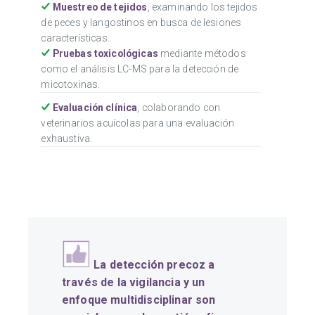
Muestreo de tejidos
, examinando los tejidos
de peces y langostinos en busca de lesiones
características.
Pruebas toxicológicas
mediante métodos
como el análisis LC-MS para la detección de
micotoxinas.
Evaluación clínica
, colaborando con
veterinarios acuícolas para una evaluación
exhaustiva.
La detección precoz a
través de la vigilancia y un
enfoque multidisciplinar son