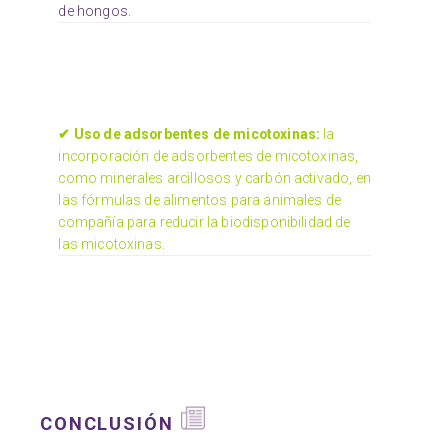
de hongos.
✔ Uso de adsorbentes de micotoxinas:
la
incorporación de adsorbentes de micotoxinas,
como minerales arcillosos y carbón activado, en
las fórmulas de alimentos para animales de
compañía para reducir la biodisponibilidad de
las micotoxinas.
CONCLUSIÓN