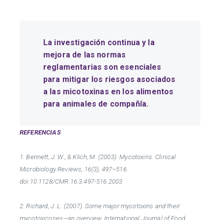
La investigación continua y la
mejora de las normas
reglamentarias son esenciales
para mitigar los riesgos asociados
a las micotoxinas en los alimentos
para animales de compañía.
REFERENCIAS
1. Bennett, J. W., & Klich, M. (2003). Mycotoxins. Clinical
Microbiology Reviews, 16(3), 497–516.
doi:10.1128/CMR.16.3.497-516.2003
2. Richard, J. L. (2007). Some major mycotoxins and their
mycotoxicoses—an overview. International Journal of Food