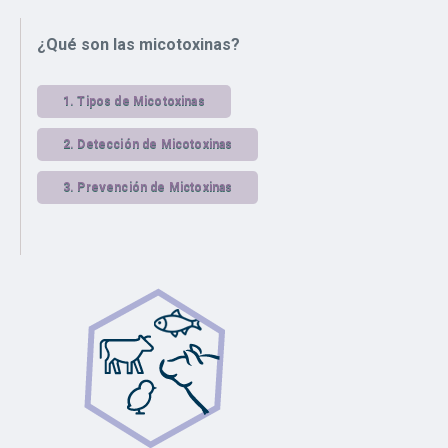
¿Qué son las micotoxinas?
1.
Tipos de Micotoxinas
2.
Detección de Micotoxinas
3.
Prevención de Mictoxinas