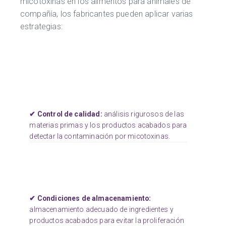
micotoxinas en los alimentos para animales de
compañía, los fabricantes pueden aplicar varias
estrategias:
✔ Control de calidad:
análisis rigurosos de las
materias primas y los productos acabados para
detectar la contaminación por micotoxinas.
✔ Condiciones de almacenamiento:
almacenamiento adecuado de ingredientes y
productos acabados para evitar la proliferación