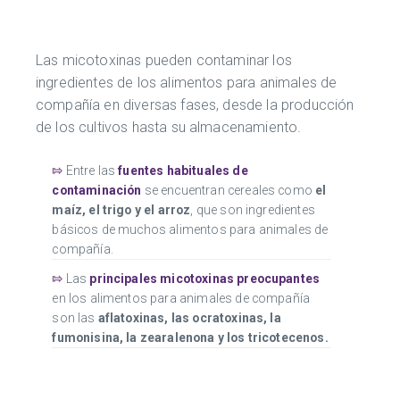
Las micotoxinas pueden contaminar los
ingredientes de los alimentos para animales de
compañía en diversas fases, desde la producción
de los cultivos hasta su almacenamiento.
⇰
Entre las
fuentes habituales de
contaminación
se encuentran cereales como
el
maíz, el trigo y el arroz
, que son ingredientes
básicos de muchos alimentos para animales de
compañía.
⇰
Las
principales micotoxinas preocupantes
en los alimentos para animales de compañía
son las
aflatoxinas, las ocratoxinas, la
fumonisina, la zearalenona y los tricotecenos.