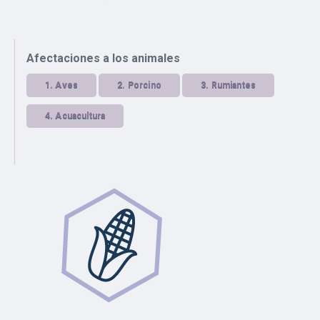
Afectaciones a los animales
1.
Aves
2.
Porcino
3.
Rumiantes
4.
Acuacultura