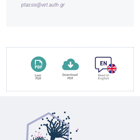
ptassis@vet.auth.gr