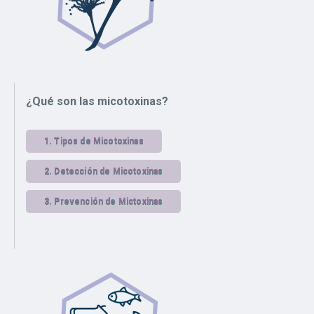
¿Qué son las micotoxinas?
1.
Tipos de Micotoxinas
2.
Detección de Micotoxinas
3.
Prevención de Mictoxinas