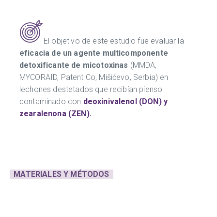
El objetivo de este estudio fue evaluar la
eficacia de un agente multicomponente
detoxificante de micotoxinas
(MMDA,
MYCORAID, Patent Co, Mišićevo, Serbia) en
lechones destetados que recibían pienso
contaminado con
deoxinivalenol (DON) y
zearalenona (ZEN).
MATERIALES Y MÉTODOS