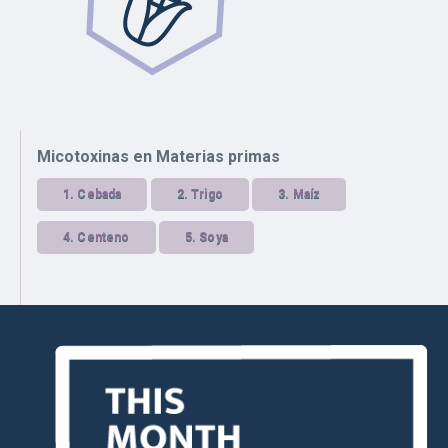
Micotoxinas en Materias primas
1.
Cebada
2.
Trigo
3.
Maíz
4.
Centeno
5.
Soya