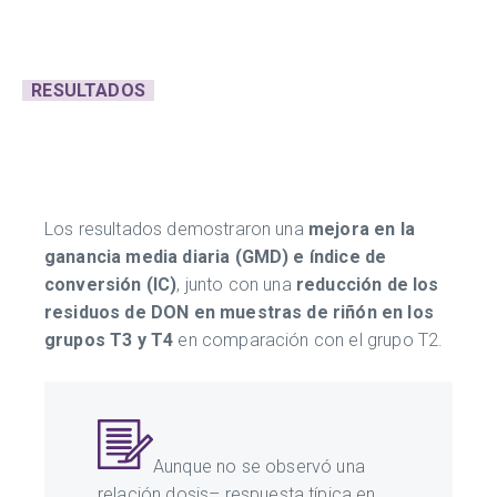
RESULTADOS
Los resultados demostraron una
mejora en la
ganancia media diaria (GMD) e índice de
conversión (IC)
, junto con una
reducción de los
residuos de DON en muestras de riñón en los
grupos T3 y T4
en comparación con el grupo T2.
Aunque no se observó una
relación dosis– respuesta típica en