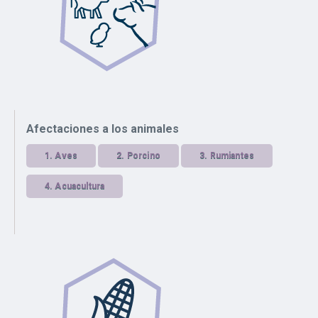
Afectaciones a los animales
1.
Aves
2.
Porcino
3.
Rumiantes
4.
Acuacultura