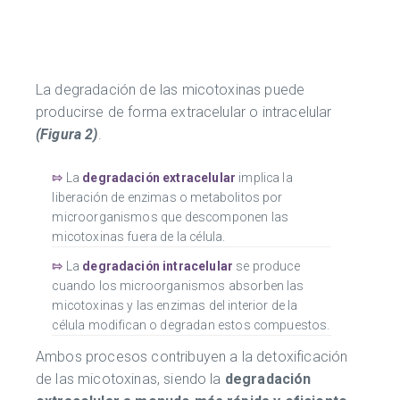
La degradación de las micotoxinas puede
producirse de forma extracelular o intracelular
(Figura 2)
.
⇰
La
degradación extracelular
implica la
liberación de enzimas o metabolitos por
microorganismos que descomponen las
micotoxinas fuera de la célula.
⇰
La
degradación intracelular
se produce
cuando los microorganismos absorben las
micotoxinas y las enzimas del interior de la
célula modifican o degradan estos compuestos.
Ambos procesos contribuyen a la detoxificación
de las micotoxinas, siendo la
degradación