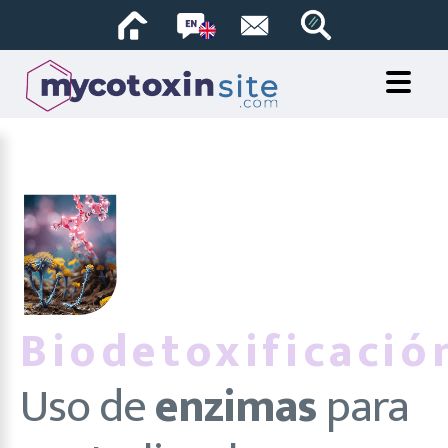
Biodetoxificació
Uso de
enzimas
para