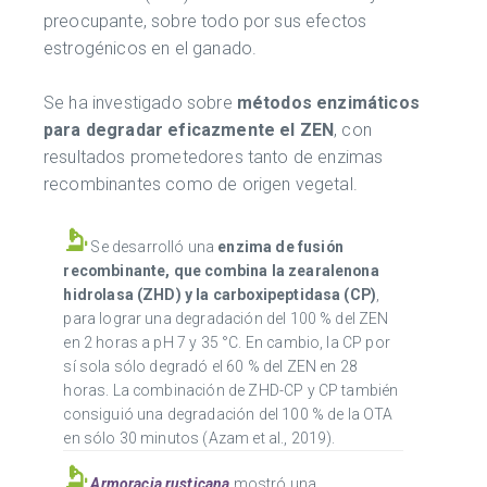
preocupante, sobre todo por sus efectos
estrogénicos en el ganado.
Se ha investigado sobre
métodos enzimáticos
para degradar eficazmente el ZEN
, con
resultados prometedores tanto de enzimas
recombinantes como de origen vegetal.
Se desarrolló una
enzima de fusión
recombinante, que combina la zearalenona
hidrolasa (ZHD) y la carboxipeptidasa (CP)
,
para lograr una degradación del 100 % del ZEN
en 2 horas a pH 7 y 35 °C. En cambio, la CP por
sí sola sólo degradó el 60 % del ZEN en 28
horas. La combinación de ZHD-CP y CP también
consiguió una degradación del 100 % de la OTA
en sólo 30 minutos (Azam et al., 2019).
Armoracia rusticana
mostró una