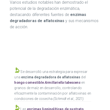
Varios estudios notables han demostrado el
potencial de la degradación enzimática,
destacando diferentes fuentes de
enzimas
degradadoras de aflatoxinas
y sus mecanismos
de acción.
Se desarrolló una estrategia para expresar
una
enzima degradadora de aflatoxinas
del
hongo comestible
Armillariella tabescens
en
granos de maíz en desarrollo, controlando
eficazmente la contaminación por aflatoxinas en
condiciones de cosecha
(Schmidt et al., 2021).
Las
enzimas ligninolíticas de sustrato