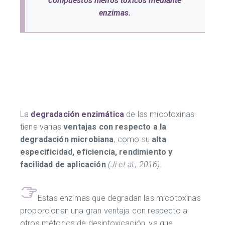
compuestos menos tóxicos mediante
enzimas.
La
degradación enzimática
de las micotoxinas
tiene varias
ventajas con respecto a la
degradación microbiana
, como su
alta
especificidad, eficiencia, rendimiento y
facilidad de aplicación
(Ji et al., 2016).
Estas enzimas que degradan las micotoxinas
proporcionan una gran ventaja con respecto a
otros métodos de desintoxicación, ya que