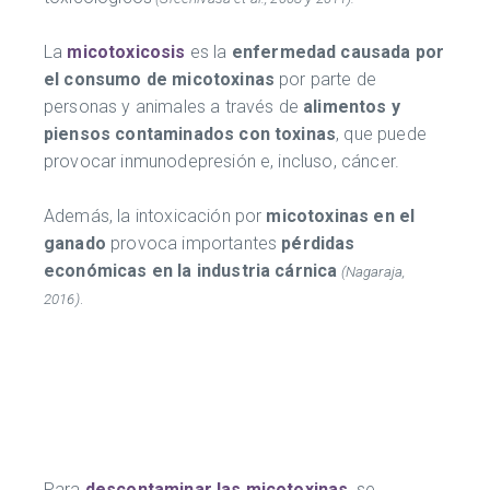
La
micotoxicosis
es la
enfermedad causada por
el consumo de micotoxinas
por parte de
personas y animales a través de
alimentos y
piensos contaminados con toxinas
, que puede
provocar inmunodepresión e, incluso, cáncer.
Además, la intoxicación por
micotoxinas en el
ganado
provoca importantes
pérdidas
económicas en la industria cárnica
(Nagaraja,
2016)
.
Para
descontaminar las micotoxinas
, se