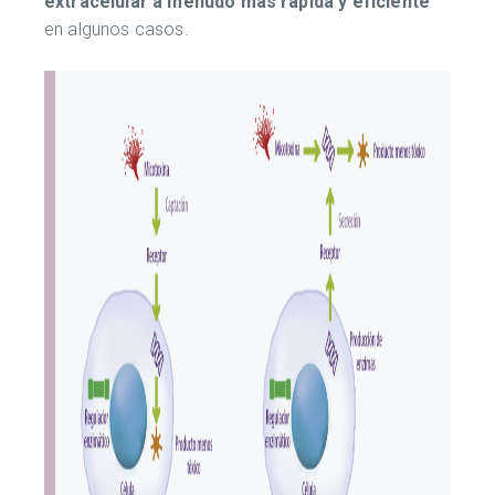
extracelular
a menudo más rápida y eficiente
en algunos casos.