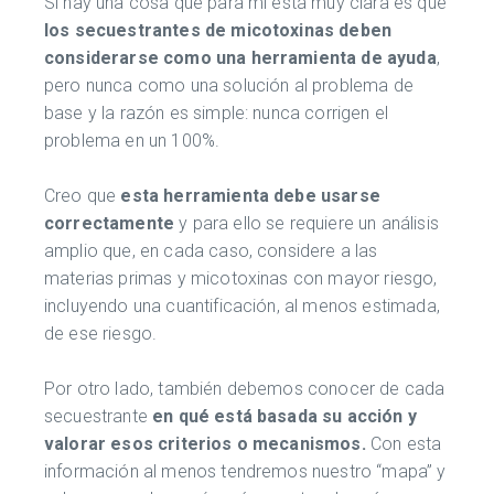
Si hay una cosa que para mí está muy clara es que
los secuestrantes de micotoxinas deben
considerarse como una herramienta de ayuda
,
pero nunca como una solución al problema de
base y la razón es simple: nunca corrigen el
problema en un 100%.
Creo que
esta herramienta debe usarse
correctamente
y para ello se requiere un análisis
amplio que, en cada caso, considere a las
materias primas y micotoxinas con mayor riesgo,
incluyendo una cuantificación, al menos estimada,
de ese riesgo.
Por otro lado, también debemos conocer de cada
secuestrante
en qué está basada su acción y
valorar esos criterios o mecanismos.
Con esta
información al menos tendremos nuestro “mapa” y