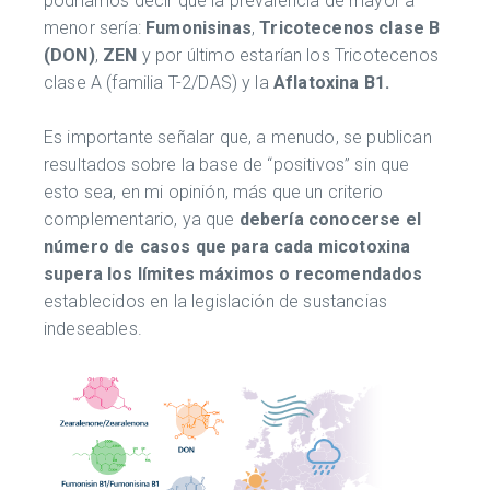
podríamos decir que la prevalencia de mayor a
menor sería:
Fumonisinas
,
Tricotecenos clase B
(DON)
,
ZEN
y por último estarían los Tricotecenos
clase A (familia T-2/DAS) y la
Aflatoxina B1.
Es importante señalar que, a menudo, se publican
resultados sobre la base de “positivos” sin que
esto sea, en mi opinión, más que un criterio
complementario, ya que
debería conocerse el
número de casos que para cada micotoxina
supera los límites máximos o recomendados
establecidos en la legislación de sustancias
indeseables.