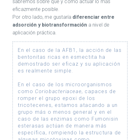
sabremos sobre qué y cómo actuar lo más
eficazmente posible.
Por otro lado, me gustaría
diferenciar entre
adsorción y biotransformación
a nivel de
aplicación práctica.
En el caso de la AFB1, la acción de las
bentonitas ricas en esmectita ha
demostrado ser eficaz y su aplicación
es realmente simple.
En el caso de los microorganismos
como
Coriobacteriaceae
, capaces de
romper el grupo epoxi de los
tricotecenes, estamos atacando a un
grupo más o menos general y en el
caso de las enzimas como Fumonisin
esterasas actúan de manera más
específica, rompiendo la estructura de
algunas micotoxinas como