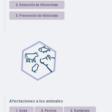
2.
Detección de Micotoxinas
3.
Prevención de Mictoxinas
Afectaciones a los animales
1.
Aves
2.
Porcino
3.
Rumiantes