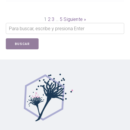
1
2
3
…
5
Siguiente »
BUSCAR