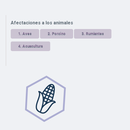
Afectaciones a los animales
1.
Aves
2.
Porcino
3.
Rumiantes
4.
Acuacultura