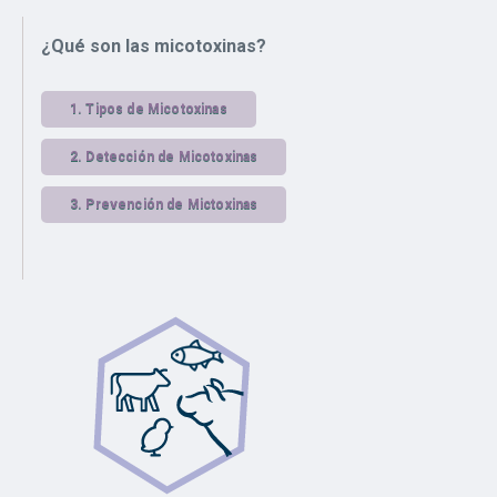
¿Qué son las micotoxinas?
1.
Tipos de Micotoxinas
2.
Detección de Micotoxinas
3.
Prevención de Mictoxinas