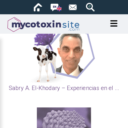
Archivos
Sabry A. El-Khodary – Experiencias en el ...