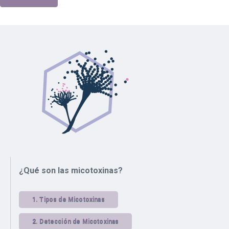
¿Qué son las micotoxinas?
1.
Tipos de Micotoxinas
2.
Detección de Micotoxinas