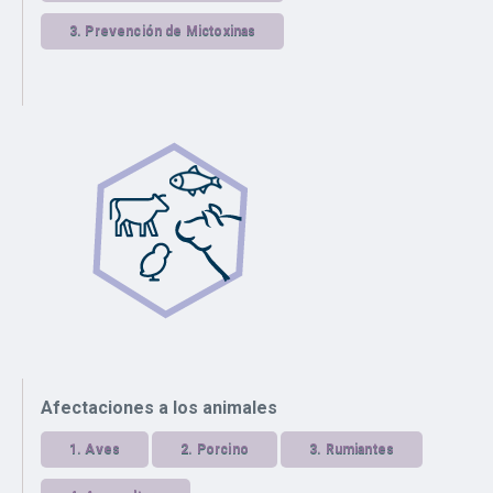
3.
Prevención de Mictoxinas
Afectaciones a los animales
1.
Aves
2.
Porcino
3.
Rumiantes