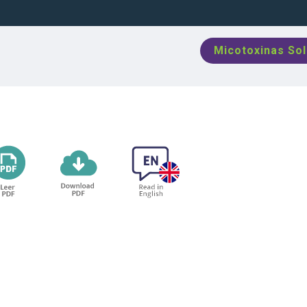
Micotoxinas So