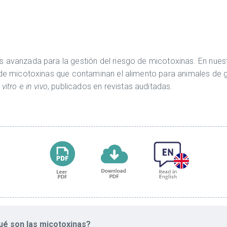
s avanzada para la gestión del riesgo de micotoxinas. En n
e micotoxinas que contaminan el alimento para animales de gr
 vitro
e
in vivo
, publicados en revistas auditadas.
ué son las micotoxinas?