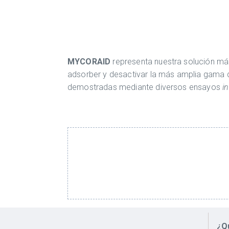
MYCORAID
representa nuestra solución má
adsorber y desactivar la más amplia gama d
demostradas mediante diversos ensayos
in
¿Q